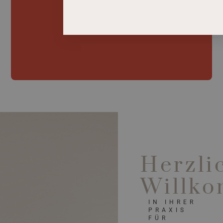
Herzli
Willk
IN IHRER
PRAXIS
FÜR