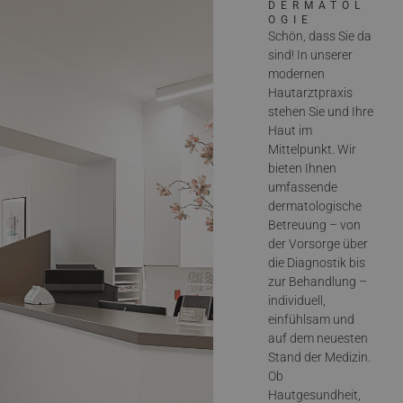
DERMATOL
OGIE
Schön, dass Sie da
sind! In unserer
modernen
Hautarztpraxis
stehen Sie und Ihre
Haut im
Mittelpunkt. Wir
bieten Ihnen
umfassende
dermatologische
Betreuung – von
der Vorsorge über
die Diagnostik bis
zur Behandlung –
individuell,
einfühlsam und
auf dem neuesten
Stand der Medizin.
Ob
Hautgesundheit,