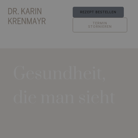
REZEPT BESTELLEN
TERMIN
STORNIEREN
Gesundheit,
die man sieht