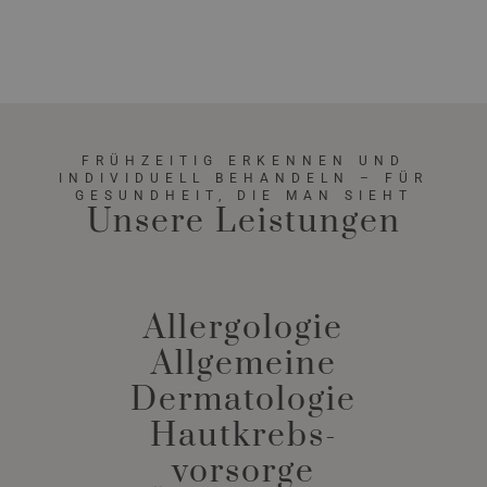
FRÜHZEITIG ERKENNEN UND
INDIVIDUELL BEHANDELN – FÜR
GESUNDHEIT, DIE MAN SIEHT
Unsere Leistungen
Allergologie
Allgemeine
Dermatologie
Hautkrebs-
vorsorge