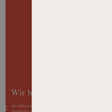
Wir haben geschlossen
Die Ordination vom 03.08.-20.08.26 geschlossen.In
dringenden Fällen wenden Sie sich