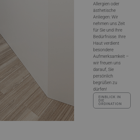
Allergien oder
ästhetische
Anliegen: Wir
nehmen uns Zeit
für Sie und Ihre
Bedürfnisse. Ihre
Haut verdient
besondere
Aufmerksamkeit –
wir freuen uns
darauf, Sie
persönlich
begrüßen zu
dürfen!
EINBLICK IN
DIE
ORDINATION